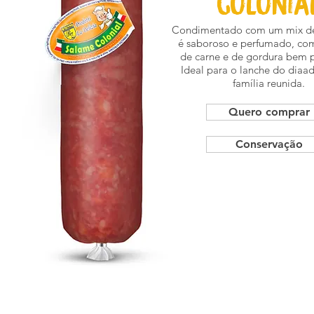
colonia
Condimentado com um mix de
é saboroso e perfumado, co
de carne e de gordura bem 
Ideal para o lanche do diaa
família reunida.
Quero comprar
Conservação